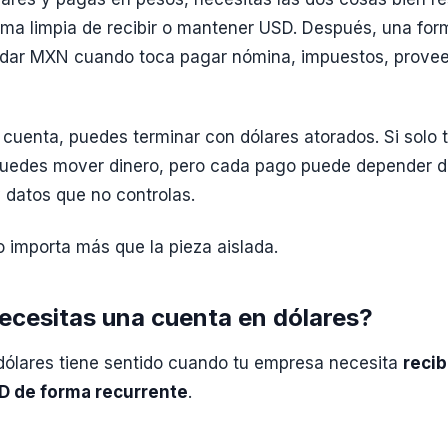
rma limpia de recibir o mantener USD. Después, una for
ndar MXN cuando toca pagar nómina, impuestos, provee
a cuenta, puedes terminar con dólares atorados. Si solo t
 puedes mover dinero, pero cada pago puede depender d
y datos que no controlas.
o importa más que la pieza aislada.
cesitas una cuenta en dólares?
dólares tiene sentido cuando tu empresa necesita
recib
D de forma recurrente
.