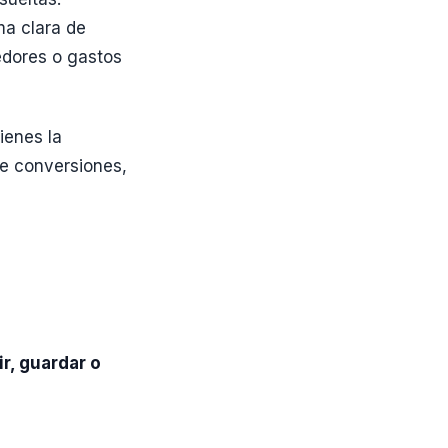
ma clara de
dores o gastos
ienes la
e conversiones,
ir, guardar o