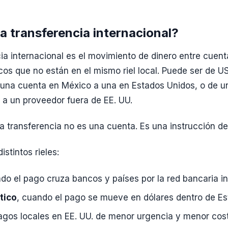
a transferencia internacional?
ia internacional es el movimiento de dinero entre cuent
s que no están en el mismo riel local. Puede ser de 
una cuenta en México a una en Estados Unidos, o de u
a un proveedor fuera de EE. UU.
 la transferencia no es una cuenta. Es una instrucción d
istintos rieles:
ndo el pago cruza bancos y países por la red bancaria in
tico
, cuando el pago se mueve en dólares dentro de Es
pagos locales en EE. UU. de menor urgencia y menor cos