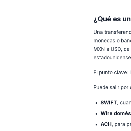
¿Qué es un
Una transferenc
monedas o banco
MXN a USD, de 
estadounidense 
El punto clave:
Puede salir por d
SWIFT
, cua
Wire domés
ACH
, para 