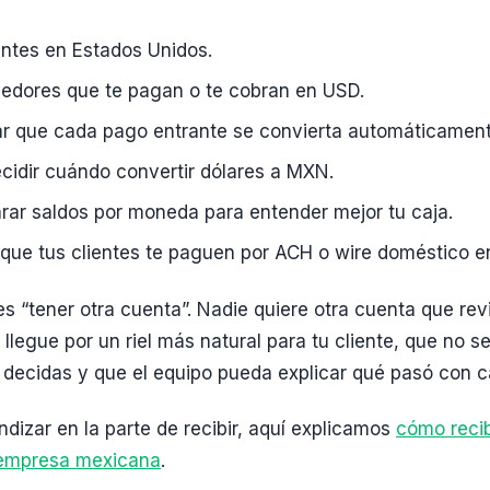
entes en Estados Unidos.
edores que te pagan o te cobran en USD.
ar que cada pago entrante se convierta automáticament
cidir cuándo convertir dólares a MXN.
rar saldos por moneda para entender mejor tu caja.
que tus clientes te paguen por ACH o wire doméstico e
es “tener otra cuenta”. Nadie quiere otra cuenta que revi
 llegue por un riel más natural para tu cliente, que no s
 decidas y que el equipo pueda explicar qué pasó con 
ndizar en la parte de recibir, aquí explicamos
cómo recib
 empresa mexicana
.