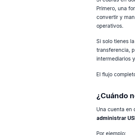
Primero, una fo
convertir y ma
operativos.
Si solo tienes l
transferencia,
intermediarios 
El flujo complet
¿Cuándo ne
Una cuenta en 
administrar US
Por ejemplo: