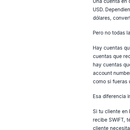
Una cuenta en 
USD. Dependiend
dólares, conver
Pero no todas l
Hay cuentas qu
cuentas que rec
hay cuentas qu
account number—
como si fueras 
Esa diferencia 
Si tu cliente e
recibe SWIFT, t
cliente necesita