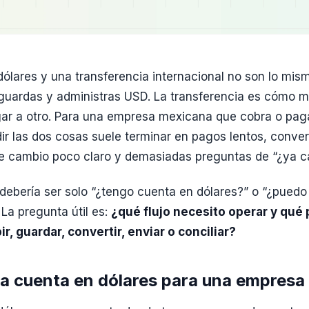
ólares y una transferencia internacional no son lo mis
 guardas y administras USD. La transferencia es cómo 
gar a otro. Para una empresa mexicana que cobra o pag
ir las dos cosas suele terminar en pagos lentos, conve
de cambio poco claro y demasiadas preguntas de “¿ya c
debería ser solo “¿tengo cuenta en dólares?” o “¿pued
 La pregunta útil es:
¿qué flujo necesito operar y qué
ir, guardar, convertir, enviar o conciliar?
a cuenta en dólares para una empres