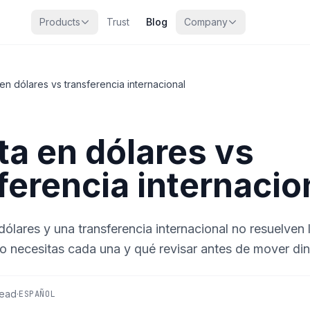
Products
Trust
Blog
Company
en dólares vs transferencia internacional
a en dólares vs
ferencia internacio
ólares y una transferencia internacional no resuelven
 necesitas cada una y qué revisar antes de mover din
read
·
ESPAÑOL