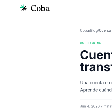
Coba
/
Blog
/
Cuenta 
USD BANKING
Cuent
trans
Una cuenta en d
Aprende cuándo
Jun 4, 2026
·
7 min 