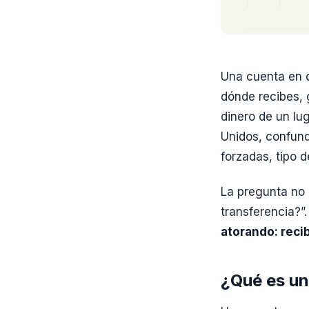
Una cuenta en d
dónde recibes,
dinero de un lu
Unidos, confund
forzadas, tipo 
La pregunta no 
transferencia?”.
atorando: recib
¿Qué es un