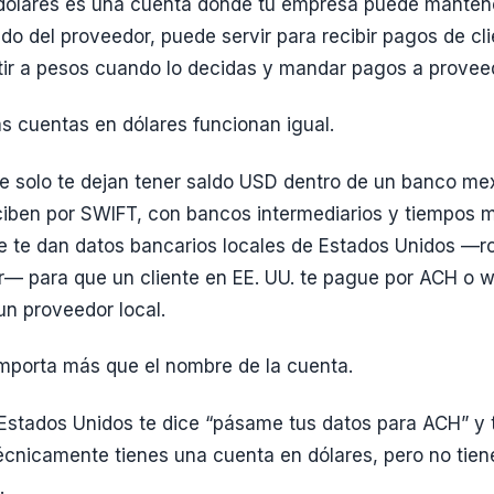
dólares es una cuenta donde tu empresa puede mantene
o del proveedor, puede servir para recibir pagos de cli
tir a pesos cuando lo decidas y mandar pagos a provee
as cuentas en dólares funcionan igual.
e solo te dejan tener saldo USD dentro de un banco me
iben por SWIFT, con bancos intermediarios y tiempos m
e te dan datos bancarios locales de Estados Unidos —r
 para que un cliente en EE. UU. te pague por ACH o w
un proveedor local.
importa más que el nombre de la cuenta.
n Estados Unidos te dice “pásame tus datos para ACH” y 
écnicamente tienes una cuenta en dólares, pero no tienes
.